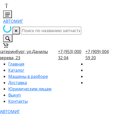
АВТОМИГ
катеринбург, ул.Данилы
+7 (953) 000
+7 (909) 004
верева, 23
32 04
59 20
Главная
Каталог
Машины в разборе
Доставка
Юридическим лицам
Выкуп
Контакты
АВТОМИГ