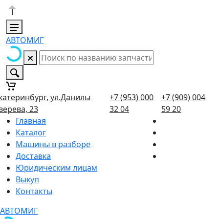
АВТОМИГ
катеринбург, ул.Данилы
+7 (953) 000
+7 (909) 004
верева, 23
32 04
59 20
Главная
Каталог
Машины в разборе
Доставка
Юридическим лицам
Выкуп
Контакты
АВТОМИГ