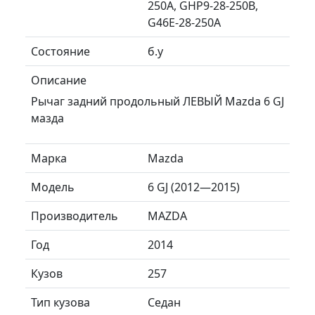
250A, GHP9-28-250B,
G46E-28-250A
Состояние
б.у
Описание
Рычаг задний продольный ЛЕВЫЙ Mazda 6 GJ
мазда
Марка
Mazda
Модель
6 GJ (2012—2015)
Производитель
MAZDA
Год
2014
Кузов
257
Тип кузова
Седан