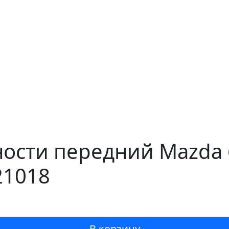
ости передний Mazda 
21018
В корзину