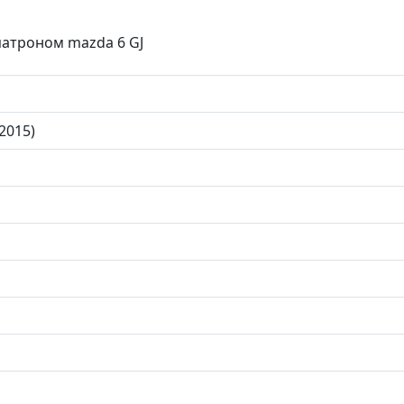
атроном mazda 6 GJ
2015)