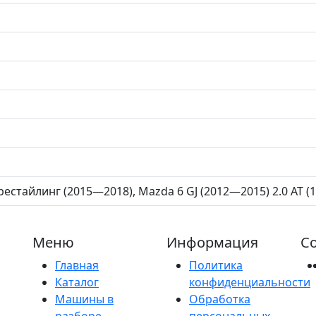
рестайлинг (2015—2018), Mazda 6 GJ (2012—2015) 2.0 AT (14
Меню
Информация
Со
Главная
Политика
Каталог
конфиденциальности
Машины в
Обработка
разборе
персональных