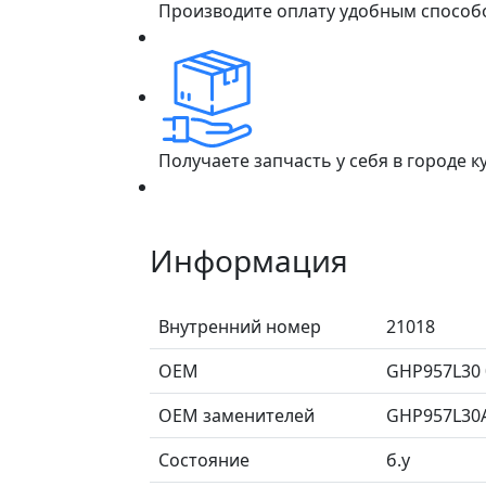
Производите оплату удобным способ
Получаете запчасть у себя в городе 
Информация
Внутренний номер
21018
ОЕМ
GHP957L30 
ОЕМ заменителей
GHP957L30A
Состояние
б.у