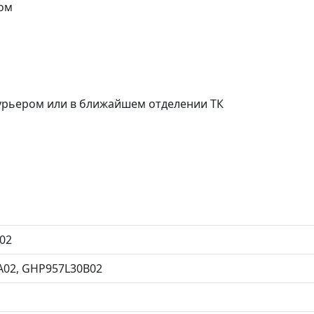
ом
курьером или в ближайшем отделении ТК
02
02, GHP957L30B02