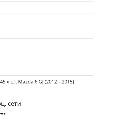
5 л.с.), Mazda 6 GJ (2012—2015)
ц. сети