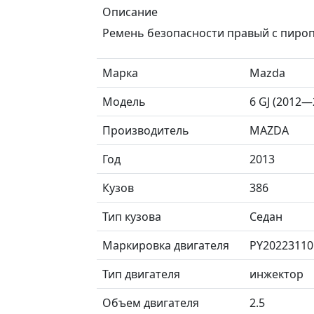
Описание
Ремень безопасности правый с пироп
Марка
Mazda
Модель
6 GJ (2012—
Производитель
MAZDA
Год
2013
Кузов
386
Тип кузова
Седан
Маркировка двигателя
PY20223110
Тип двигателя
инжектор
Объем двигателя
2.5