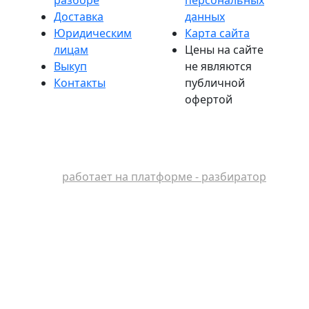
Доставка
данных
Юридическим
Карта сайта
лицам
Цены на сайте
Выкуп
не являются
Контакты
публичной
офертой
работает на платформе - разбиратор