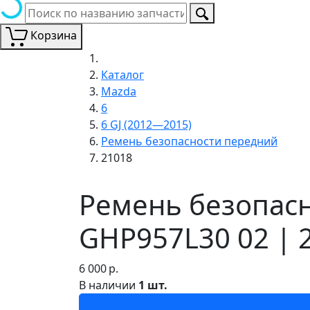
Корзина
Каталог
Mazda
6
6 GJ (2012—2015)
Ремень безопасности передний
21018
Ремень безопасн
GHP957L30 02 | 
6 000
р.
В наличии
1 шт.