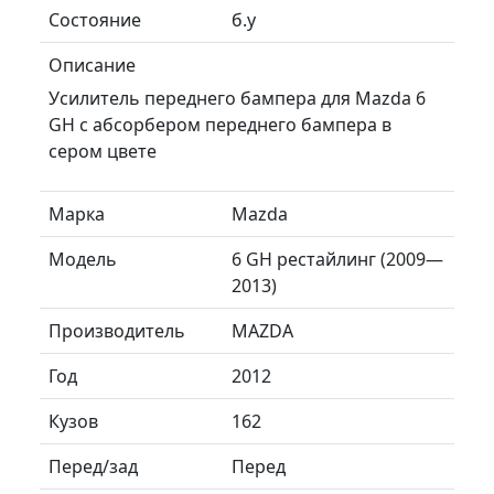
Состояние
б.у
Описание
Усилитель переднего бампера для Mazda 6
GH с абсорбером переднего бампера в
сером цвете
Марка
Mazda
Модель
6 GH рестайлинг (2009—
2013)
Производитель
MAZDA
Год
2012
Кузов
162
Перед/зад
Перед