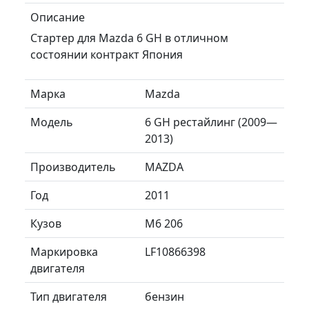
Описание
Стартер для Mazda 6 GH в отличном
состоянии контракт Япония
Марка
Mazda
Модель
6 GH рестайлинг (2009—
2013)
Производитель
MAZDA
Год
2011
Кузов
М6 206
Маркировка
LF10866398
двигателя
Тип двигателя
бензин