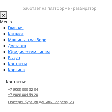
работает на платформе - разбиратор
Меню
Главная
Каталог
Машины в разборе
Доставка
Юридическим лицам
Выкуп
Контакты
Корзина
Контакты:
+7 (953) 000 32 04
+7 (909) 004 59 20
Екатеринбург, ул.Данилы Зверева, 23