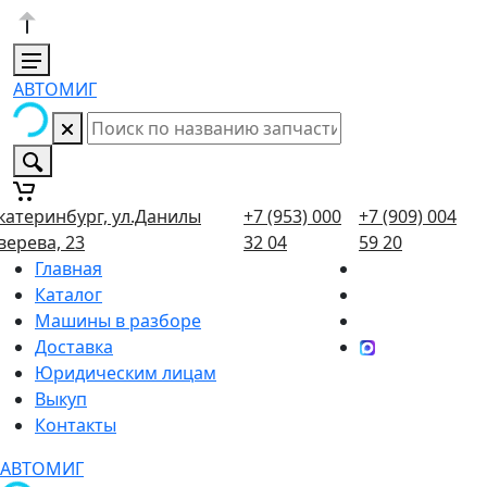
АВТОМИГ
катеринбург, ул.Данилы
+7 (953) 000
+7 (909) 004
верева, 23
32 04
59 20
Главная
Каталог
Машины в разборе
Доставка
Юридическим лицам
Выкуп
Контакты
АВТОМИГ