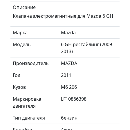
Описание
Клапана электромагнитные для Mazda 6 GH
Марка
Mazda
Модель
6 GH рестайлинг (2009—
2013)
Производитель
MAZDA
Год
2011
Кузов
М6 206
Маркировка
LF10866398
двигателя
Тип двигателя
бензин
Коробка
Акпп