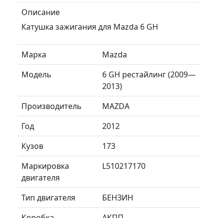
Описание
Катушка зажигания для Mazda 6 GH
Марка
Mazda
Модель
6 GH рестайлинг (2009—
2013)
Производитель
MAZDA
Год
2012
Кузов
173
Маркировка
L510217170
двигателя
Тип двигателя
БЕНЗИН
Коробка
АКПП