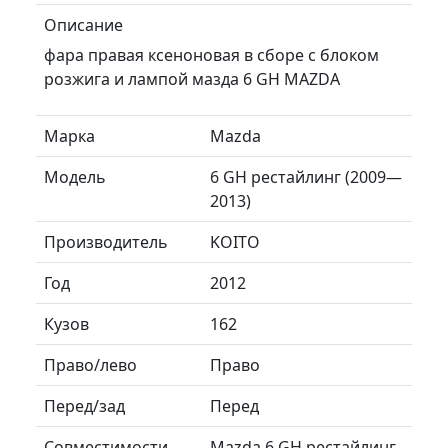
Описание
фара правая ксеноновая в сборе с блоком
розжига и лампой мазда 6 GH MAZDA
Марка
Mazda
Модель
6 GH рестайлинг (2009—
2013)
Производитель
KOITO
Год
2012
Кузов
162
Право/лево
Право
Перед/зад
Перед
Совместимости
Mazda 6 GH рестайлинг