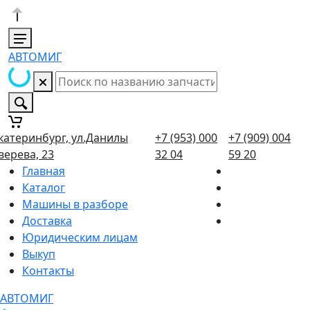
АВТОМИГ
катеринбург, ул.Данилы
+7 (953) 000
+7 (909) 004
верева, 23
32 04
59 20
Главная
Каталог
Машины в разборе
Доставка
Юридическим лицам
Выкуп
Контакты
АВТОМИГ