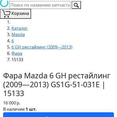
Корзина
Каталог
Mazda
6
6 GH рестайлинг (2009—2013)
Фара
15133
Фара Mazda 6 GH рестайлинг
(2009—2013) GS1G-51-031E |
15133
16 000
р.
В наличии
1 шт.