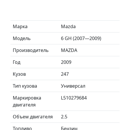
Марка
Mazda
Модель
6 GH (2007—2009)
Производитель
MAZDA
Год
2009
Кузов
247
Тип кузова
Универсал
Маркировка
L510279684
двигателя
Объем двигателя
2.5
Топливо
Бензин