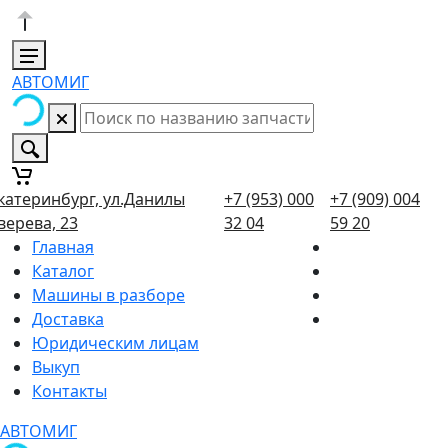
АВТОМИГ
катеринбург, ул.Данилы
+7 (953) 000
+7 (909) 004
верева, 23
32 04
59 20
Главная
Каталог
Машины в разборе
Доставка
Юридическим лицам
Выкуп
Контакты
АВТОМИГ