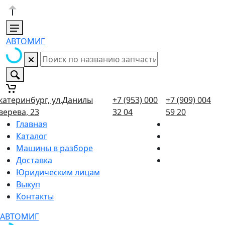
АВТОМИГ
катеринбург, ул.Данилы
+7 (953) 000
+7 (909) 004
верева, 23
32 04
59 20
Главная
Каталог
Машины в разборе
Доставка
Юридическим лицам
Выкуп
Контакты
АВТОМИГ