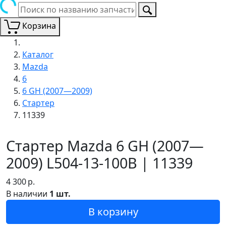
Корзина
Каталог
Mazda
6
6 GH (2007—2009)
Стартер
11339
Стартер Mazda 6 GH (2007—
2009) L504-13-100B | 11339
4 300
р.
В наличии
1 шт.
В корзину