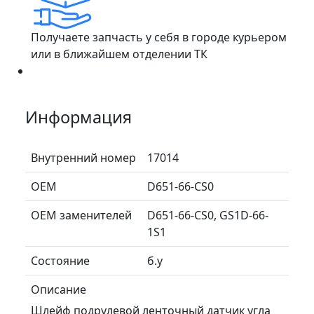
Получаете запчасть у себя в городе курьером
или в ближайшем отделении ТК
Информация
Внутренний номер
17014
ОЕМ
D651-66-CS0
ОЕМ заменителей
D651-66-CS0, GS1D-66-
1S1
Состояние
б.у
Описание
Шлейф подрулевой ленточный датчик угла