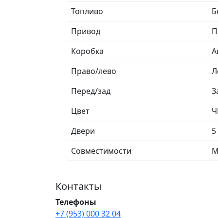
Топливо
Б
Привод
П
Коробка
А
Право/лево
Л
Перед/зад
З
Цвет
Ч
Двери
5
Совместимости
M
Контакты
Телефоны
+7 (953) 000 32 04