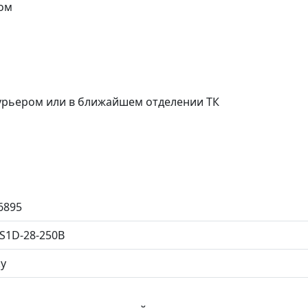
ом
курьером или в ближайшем отделении ТК
6895
S1D-28-250B
.у