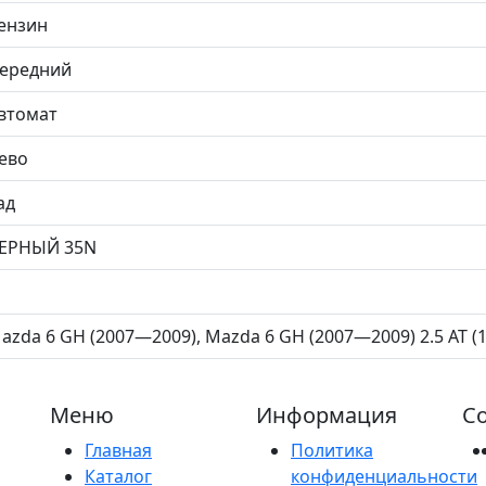
ензин
ередний
втомат
ево
ад
ЕРНЫЙ 35N
azda 6 GH (2007—2009), Mazda 6 GH (2007—2009) 2.5 AT (17
Меню
Информация
Со
Главная
Политика
Каталог
конфиденциальности