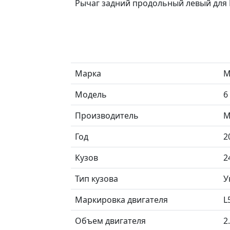
Рычаг задний продольный левый дл
Марка
M
Модель
6
Производитель
M
Год
2
Кузов
2
Тип кузова
У
Маркировка двигателя
L
Объем двигателя
2