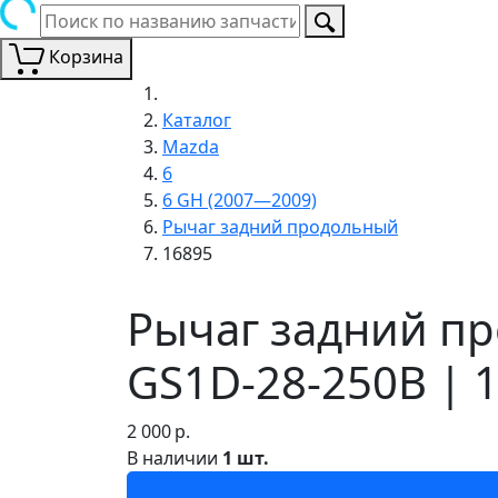
Корзина
Каталог
Mazda
6
6 GH (2007—2009)
Рычаг задний продольный
16895
Рычаг задний п
GS1D-28-250B | 
2 000
р.
В наличии
1 шт.