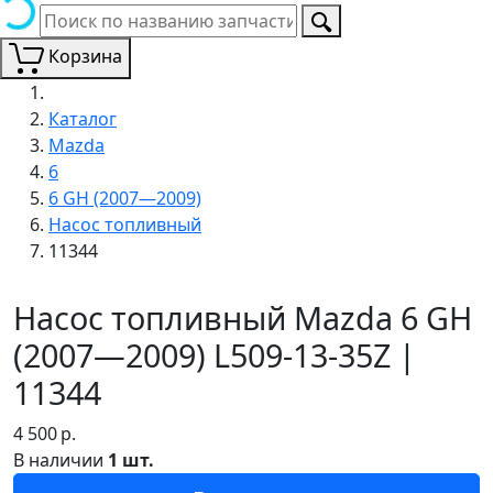
Корзина
Каталог
Mazda
6
6 GH (2007—2009)
Насос топливный
11344
Насос топливный Mazda 6 GH
(2007—2009) L509-13-35Z |
11344
4 500
р.
В наличии
1 шт.