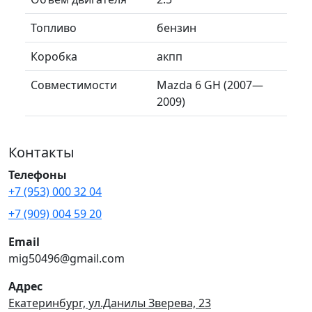
Топливо
бензин
Коробка
акпп
Совместимости
Mazda 6 GH (2007—
2009)
Контакты
Телефоны
+7 (953) 000 32 04
+7 (909) 004 59 20
Email
mig50496@gmail.com
Адрес
Екатеринбург, ул.Данилы Зверева, 23