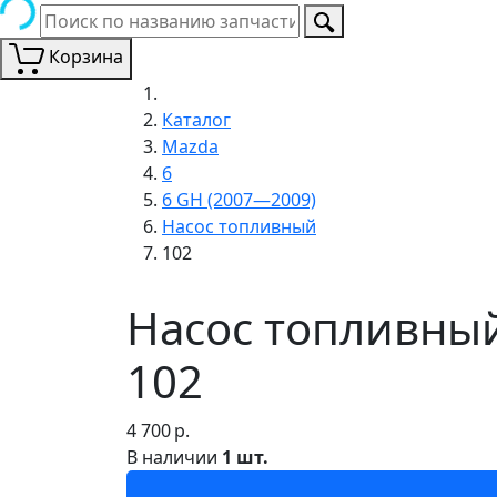
Корзина
Каталог
Mazda
6
6 GH (2007—2009)
Насос топливный
102
Насос топливный
102
4 700
р.
В наличии
1 шт.