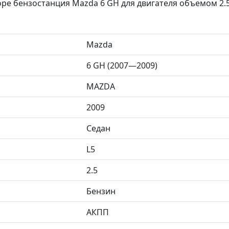
ре бензостанция Mazda 6 GH для двигателя объемом 2.5
Mazda
6 GH (2007—2009)
MAZDA
2009
Седан
L5
2.5
Бензин
АКПП