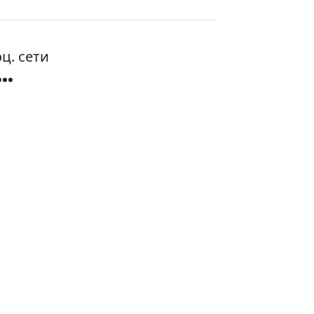
ц. сети