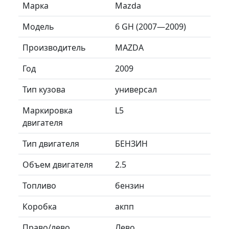
Марка
Mazda
Модель
6 GH (2007—2009)
Производитель
MAZDA
Год
2009
Тип кузова
универсал
Маркировка
L5
двигателя
Тип двигателя
БЕНЗИН
Объем двигателя
2.5
Топливо
бензин
Коробка
акпп
Право/лево
Лево