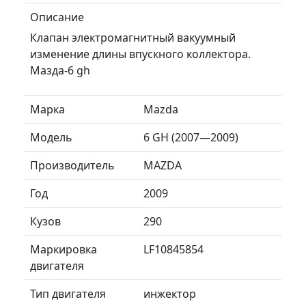
Описание
Клапан электромагнитный вакуумный
изменение длины впускного коллектора.
Мазда-6 gh
Марка
Mazda
Модель
6 GH (2007—2009)
Производитель
MAZDA
Год
2009
Кузов
290
Маркировка
LF10845854
двигателя
Тип двигателя
инжектор