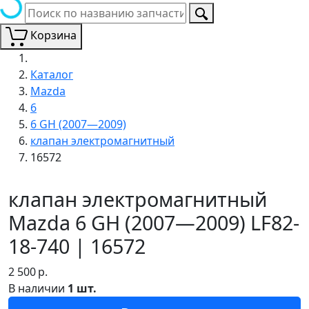
Корзина
Каталог
Mazda
6
6 GH (2007—2009)
клапан электромагнитный
16572
клапан электромагнитный
Mazda 6 GH (2007—2009) LF82-
18-740 | 16572
2 500
р.
В наличии
1 шт.