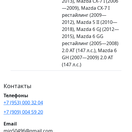
2013), Mazda CX-7 I (2006
—2009), Mazda CX-7 I
рестайлинг (2009—
2012), Mazda 5 II (2010—
2018), Mazda 6 GJ (2012—
2015), Mazda 6 GG
рестайлинг (2005—2008)
2.0 AT (147 л.с.), Mazda 6
GH (2007—2009) 2.0 AT
(147 л.с.)
Контакты
Телефоны
+7 (953) 000 32 04
+7 (909) 004 59 20
Email
mig50496@gmail.com