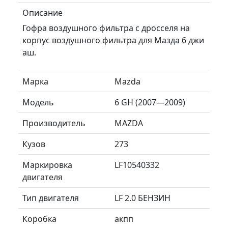
Описание
Гофра воздушного фильтра с дросселя на
корпус воздушного фильтра для Мазда 6 джи
аш.
Марка
Mazda
Модель
6 GH (2007—2009)
Производитель
MAZDA
Кузов
273
Маркировка
LF10540332
двигателя
Тип двигателя
LF 2.0 БЕНЗИН
Коробка
акпп