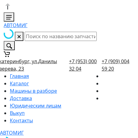
АВТОМИГ
катеринбург, ул.Данилы
+7 (953) 000
+7 (909) 004
верева, 23
32 04
59 20
Главная
Каталог
Машины в разборе
Доставка
Юридическим лицам
Выкуп
Контакты
АВТОМИГ