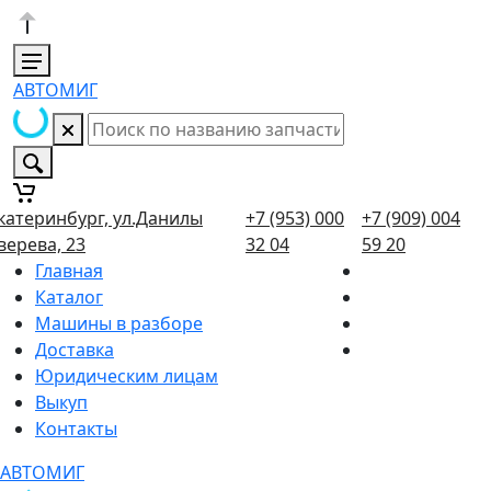
АВТОМИГ
катеринбург, ул.Данилы
+7 (953) 000
+7 (909) 004
верева, 23
32 04
59 20
Главная
Каталог
Машины в разборе
Доставка
Юридическим лицам
Выкуп
Контакты
АВТОМИГ