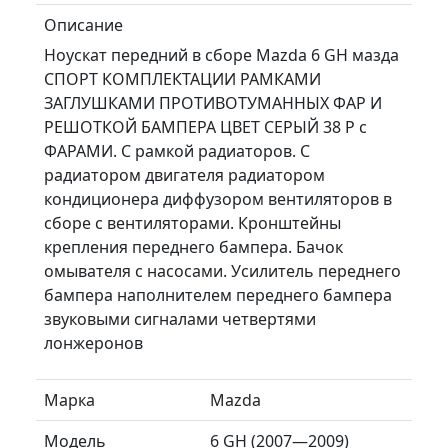
Описание
Ноускат передний в сборе Mazda 6 GH мазда
СПОРТ КОМПЛЕКТАЦИИ РАМКАМИ
ЗАГЛУШКАМИ ПРОТИВОТУМАННЫХ ФАР И
РЕШОТКОЙ БАМПЕРА ЦВЕТ СЕРЫЙ 38 P с
ФАРАМИ. С рамкой радиаторов. С
радиатором двигателя радиатором
кондиционера диффузором вентиляторов в
сборе с вентиляторами. Кронштейны
крепления переднего бампера. Бачок
омывателя с насосами. Усилитель переднего
бампера наполнителем переднего бампера
звуковыми сигналами четвертями
лонжеронов
Марка
Mazda
Модель
6 GH (2007—2009)