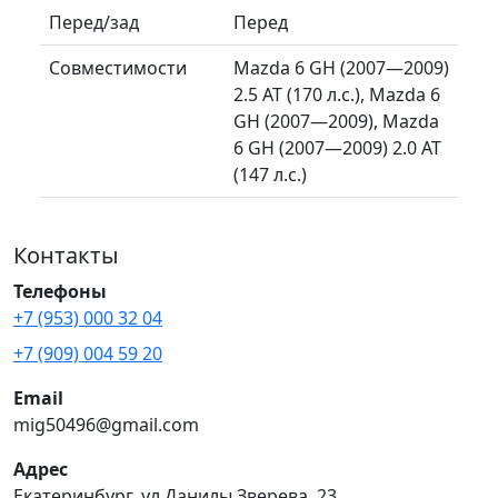
Перед/зад
Перед
Совместимости
Mazda 6 GH (2007—2009)
2.5 AT (170 л.с.), Mazda 6
GH (2007—2009), Mazda
6 GH (2007—2009) 2.0 AT
(147 л.с.)
Контакты
Телефоны
+7 (953) 000 32 04
+7 (909) 004 59 20
Email
mig50496@gmail.com
Адрес
Екатеринбург, ул.Данилы Зверева, 23