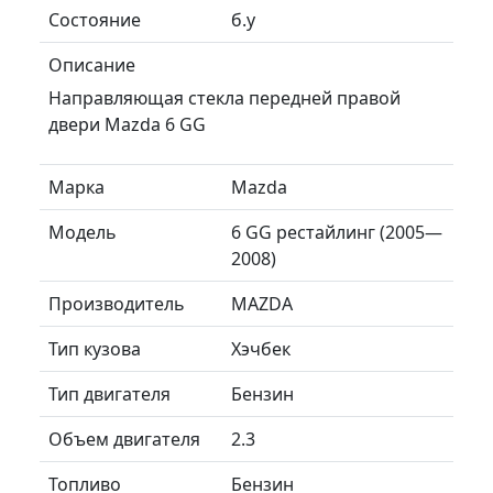
Состояние
б.у
Описание
Направляющая стекла передней правой
двери Mazda 6 GG
Марка
Mazda
Модель
6 GG рестайлинг (2005—
2008)
Производитель
MAZDA
Тип кузова
Хэчбек
Тип двигателя
Бензин
Объем двигателя
2.3
Топливо
Бензин