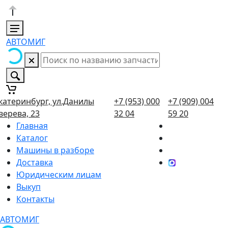
АВТОМИГ
катеринбург, ул.Данилы
+7 (953) 000
+7 (909) 004
верева, 23
32 04
59 20
Главная
Каталог
Машины в разборе
Доставка
Юридическим лицам
Выкуп
Контакты
АВТОМИГ