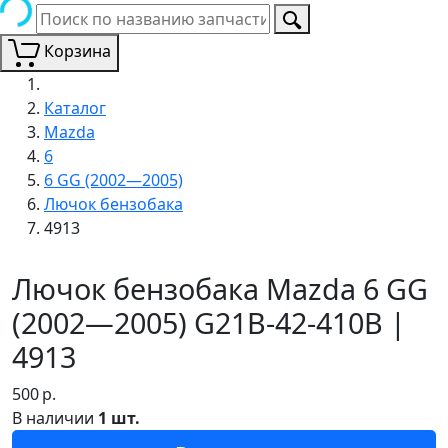
Корзина
Каталог
Mazda
6
6 GG (2002—2005)
Лючок бензобака
4913
Лючок бензобака Mazda 6 GG
(2002—2005) G21B-42-410B |
4913
500
р.
В наличии
1 шт.