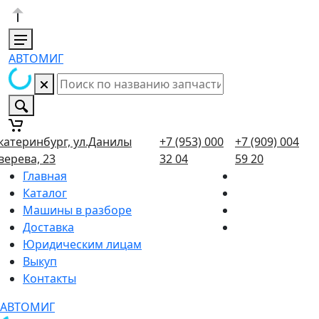
АВТОМИГ
катеринбург, ул.Данилы
+7 (953) 000
+7 (909) 004
верева, 23
32 04
59 20
Главная
Каталог
Машины в разборе
Доставка
Юридическим лицам
Выкуп
Контакты
АВТОМИГ