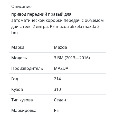
Описание
привод передний правый для
автоматической коробки передач с объемом
двигателя 2 литра. PE mazda akzela mazda 3
bm
Марка
Mazda
Модель
3 BM (2013—2016)
Производитель
MAZDA
Год
214
Кузов
310
Тип кузова
Седан
Маркировка
PE