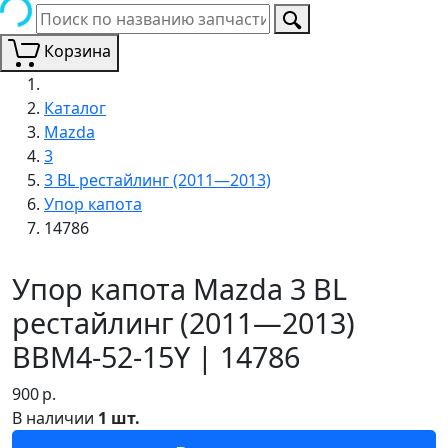
Корзина
Каталог
Mazda
3
3 BL рестайлинг (2011—2013)
Упор капота
14786
Упор капота Mazda 3 BL
рестайлинг (2011—2013)
BBM4-52-15Y | 14786
900
р.
В наличии
1 шт.