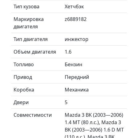
Тип кузова
Хетчбэк
Маркировка
z6889182
двигателя
Тип двигателя
инжектор
Объем двигателя
1.6
Топливо
Бензин
Привод
Передний
Коробка
Механика
Двери
5
Совместимости
Mazda 3 BK (2003—2006)
1.4 MT (80 л.с.), Mazda 3
BK (2003—2006) 1.6 D MT
(110 л.с.), Mazda 3 BK