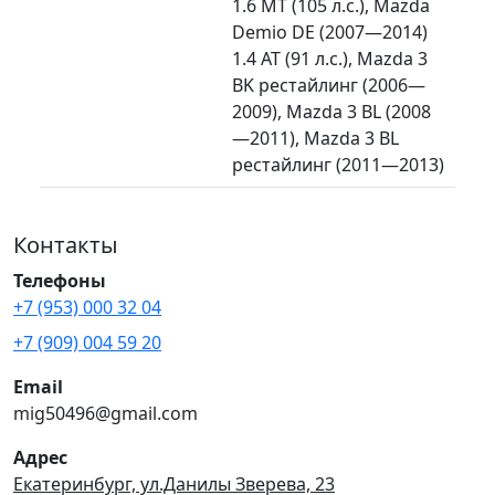
1.6 MT (105 л.с.), Mazda
Demio DE (2007—2014)
1.4 AT (91 л.с.), Mazda 3
BK рестайлинг (2006—
2009), Mazda 3 BL (2008
—2011), Mazda 3 BL
рестайлинг (2011—2013)
Контакты
Телефоны
+7 (953) 000 32 04
+7 (909) 004 59 20
Email
mig50496@gmail.com
Адрес
Екатеринбург, ул.Данилы Зверева, 23