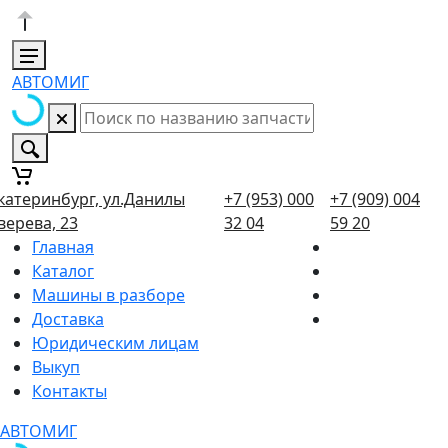
АВТОМИГ
катеринбург, ул.Данилы
+7 (953) 000
+7 (909) 004
верева, 23
32 04
59 20
Главная
Каталог
Машины в разборе
Доставка
Юридическим лицам
Выкуп
Контакты
АВТОМИГ