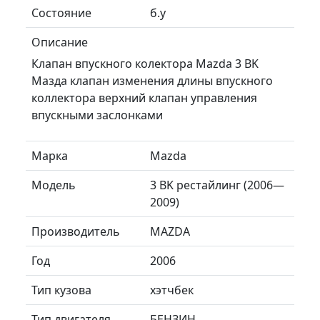
Состояние
б.у
Описание
Клапан впускного колектора Mazda 3 BK
Мазда клапан изменения длины впускного
коллектора верхний клапан управления
впускными заслонками
Марка
Mazda
Модель
3 BK рестайлинг (2006—
2009)
Производитель
MAZDA
Год
2006
Тип кузова
хэтчбек
Тип двигателя
БЕНЗИН