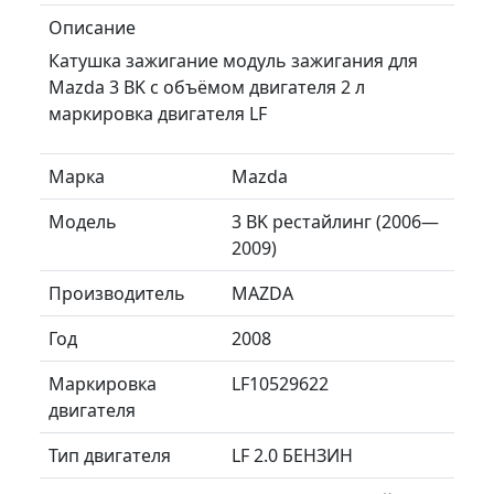
Описание
Катушка зажигание модуль зажигания для
Mazda 3 BK с объёмом двигателя 2 л
маркировка двигателя LF
Марка
Mazda
Модель
3 BK рестайлинг (2006—
2009)
Производитель
MAZDA
Год
2008
Маркировка
LF10529622
двигателя
Тип двигателя
LF 2.0 БЕНЗИН