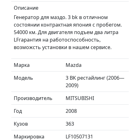
Описание
Генератор для маздо. 3 bk в отличном
состоянии контрактная япония с пробегом.
54000 км. Для двигателя подъем два литра
LFгарантия на работоспособность,
возможсть установки в нашем сервисе.
Марка
Mazda
Модель
3 BK рестайлинг (2006—
2009)
Производитель
MITSUBISHI
Год
2008
Кузов
363
Маркировка
LF10507131