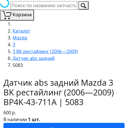
Корзина
Каталог
Mazda
3
3 BK рестайлинг (2006—2009)
Датчик abs задний
5083
Датчик abs задний Mazda 3
BK рестайлинг (2006—2009)
BP4K-43-711A | 5083
600
р.
В наличии
1 шт.