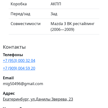
Коробка
АКПП
Перед/зад
Зад
Совместимости
Mazda 3 BK рестайлинг
(2006—2009)
Контакты
Телефоны
+7 (953) 000 32 04
+7 (909) 004 59 20
Email
mig50496@gmail.com
Адрес
Екатеринбург, ул.Данилы Зверева, 23