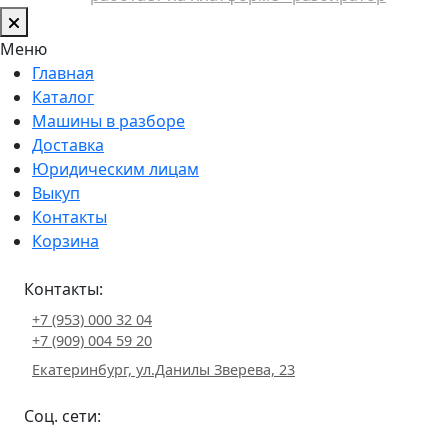
Меню
Главная
Каталог
Машины в разборе
Доставка
Юридическим лицам
Выкуп
Контакты
Корзина
Контакты:
+7 (953) 000 32 04
+7 (909) 004 59 20
Екатеринбург, ул.Данилы Зверева, 23
Соц. сети: