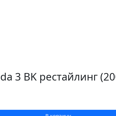
da 3 BK рестайлинг (2
В корзину