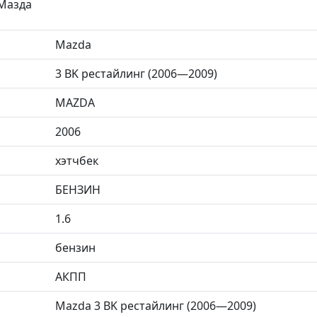
 Мазда
Mazda
3 BK рестайлинг (2006—2009)
MAZDA
2006
хэтчбек
БЕНЗИН
1.6
бензин
АКПП
Mazda 3 BK рестайлинг (2006—2009)