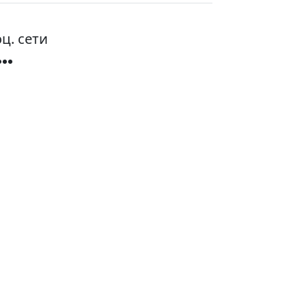
ц. сети