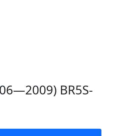
006—2009) BR5S-