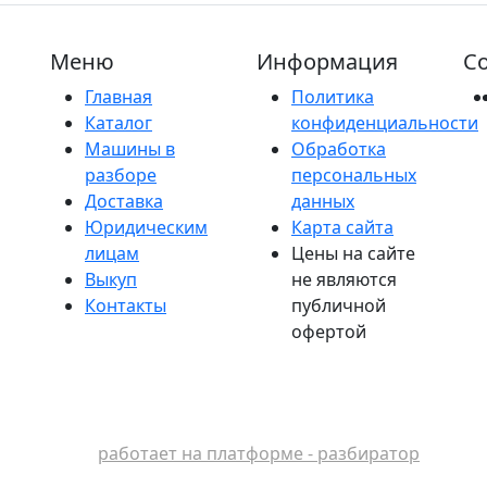
Меню
Информация
Со
Главная
Политика
Каталог
конфиденциальности
Машины в
Обработка
разборе
персональных
Доставка
данных
Юридическим
Карта сайта
лицам
Цены на сайте
Выкуп
не являются
Контакты
публичной
офертой
работает на платформе - разбиратор