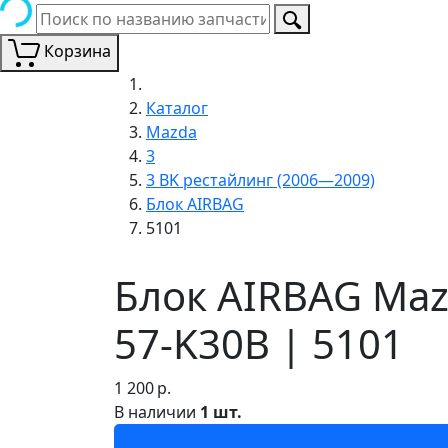
Корзина
Каталог
Mazda
3
3 BK рестайлинг (2006—2009)
Блок AIRBAG
5101
Блок AIRBAG Maz
57-K30B | 5101
1 200
р.
В наличии
1 шт.