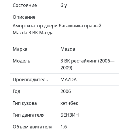
Состояние
б.у
Описание
Амортизатор двери багажника правый
Mazda 3 BK Мазда
Марка
Mazda
Модель
3 BK рестайлинг (2006—
2009)
Производитель
MAZDA
Год
2006
Тип кузова
хэтчбек
Тип двигателя
БЕНЗИН
Объем двигателя
1.6