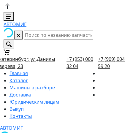
АВТОМИГ
катеринбург, ул.Данилы
+7 (953) 000
+7 (909) 004
верева, 23
32 04
59 20
Главная
Каталог
Машины в разборе
Доставка
Юридическим лицам
Выкуп
Контакты
АВТОМИГ