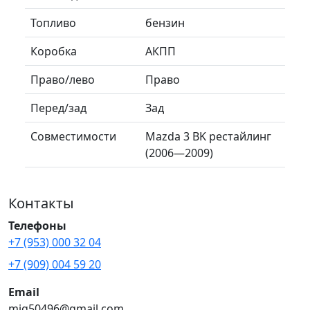
Топливо
бензин
Коробка
АКПП
Право/лево
Право
Перед/зад
Зад
Совместимости
Mazda 3 BK рестайлинг
(2006—2009)
Контакты
Телефоны
+7 (953) 000 32 04
+7 (909) 004 59 20
Email
mig50496@gmail.com