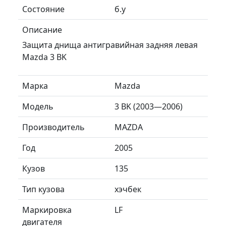
Состояние
б.у
Описание
Защита днища антигравийная задняя левая
Mazda 3 BK
Марка
Mazda
Модель
3 BK (2003—2006)
Производитель
MAZDA
Год
2005
Кузов
135
Тип кузова
хэчбек
Маркировка
LF
двигателя