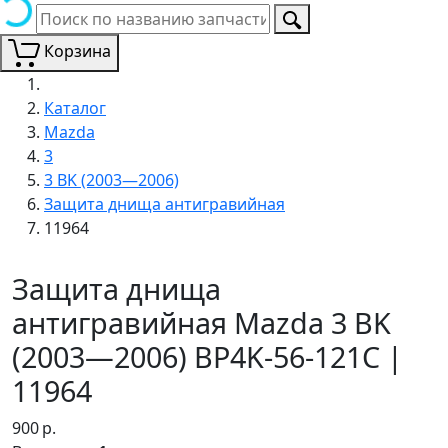
Корзина
Каталог
Mazda
3
3 BK (2003—2006)
Защита днища антигравийная
11964
Защита днища
антигравийная Mazda 3 BK
(2003—2006) BP4K-56-121C |
11964
900
р.