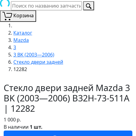
Корзина
Каталог
Mazda
3
3 BK (2003—2006)
Стекло двери задней
12282
Стекло двери задней Mazda 3
BK (2003—2006) B32H-73-511A
| 12282
1 000
р.
В наличии
1 шт.