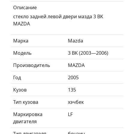
Описание
стекло задней левой двери мазда 3 BK
MAZDA
Марка
Mazda
Модель
3 BK (2003—2006)
Производитель
MAZDA
Год
2005
Кузов
135
Тип кузова
хэчбек
Маркировка
LF
двигателя
Тип двигателя
бензин