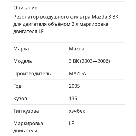
Описание
Резонатор воздушного фильтра Mazda 3 BK
для двигателя объёмом 2 л маркировка
двигателя LF
Марка
Mazda
Модель
3 BK (2003—2006)
Производитель
MAZDA
Год
2005
Кузов
135
Тип кузова
хэчбек
Маркировка
LF
двигателя