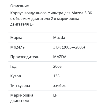
Описание
Корпус воздушного фильтра для Mazda 3 BK
с объёмом двигателя 2 л маркировка
двигателя LF
Марка
Mazda
Модель
3 BK (2003—2006)
Производитель
MAZDA
Год
2005
Кузов
135
Тип кузова
хэчбек
Маркировка
LF
двигателя