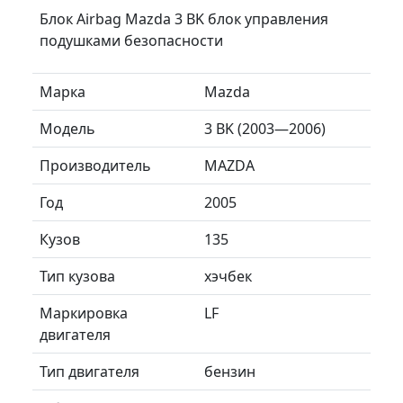
Блок Airbag Mazda 3 BK блок управления
подушками безопасности
Марка
Mazda
Модель
3 BK (2003—2006)
Производитель
MAZDA
Год
2005
Кузов
135
Тип кузова
хэчбек
Маркировка
LF
двигателя
Тип двигателя
бензин