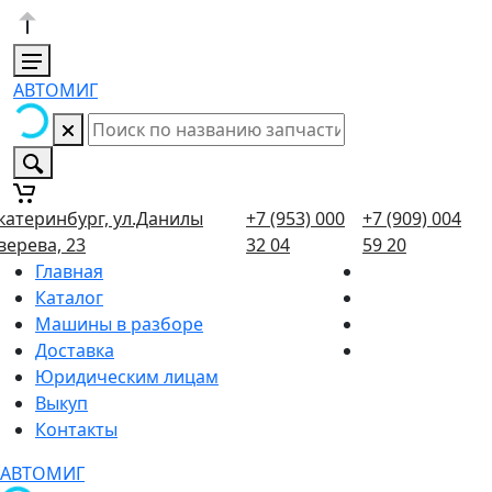
АВТОМИГ
катеринбург, ул.Данилы
+7 (953) 000
+7 (909) 004
верева, 23
32 04
59 20
Главная
Каталог
Машины в разборе
Доставка
Юридическим лицам
Выкуп
Контакты
АВТОМИГ