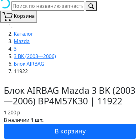
Корзина
Каталог
Mazda
3
3 BK (2003—2006)
Блок AIRBAG
11922
Блок AIRBAG Mazda 3 BK (2003
—2006) BP4M57K30 | 11922
1 200
р.
В наличии
1 шт.
В корзину