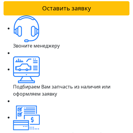
Оставить заявку
Звоните менеджеру
Подбираем Вам запчасть из наличия или
оформляем заявку