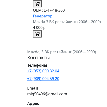
ОЕМ:
LF1F-18-300
Генератор
Mazda 3 BK рестайлинг (2006—2009)
4 000
р.
Mazda, 3 BK рестайлинг (2006—2009)
Контакты
Телефоны
+7 (953) 000 32 04
+7 (909) 004 59 20
Email
mig50496@gmail.com
Адрес