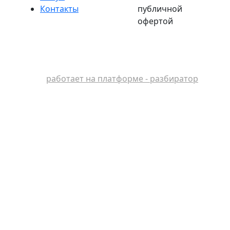
Контакты
публичной
офертой
работает на платформе - разбиратор