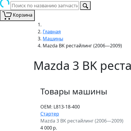
Корзина
Главная
Машины
Mazda BK рестайлинг (2006—2009)
Mazda 3 BK рест
Товары машины
ОЕМ:
L813-18-400
Стартер
Mazda 3 BK рестайлинг (2006—2009)
4 000
р.