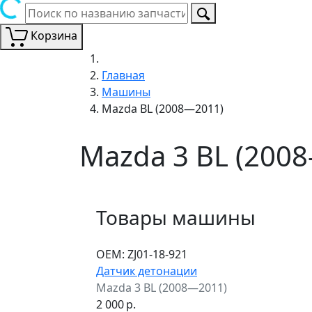
Корзина
Главная
Машины
Mazda BL (2008—2011)
Mazda 3 BL (200
Товары машины
ОЕМ:
ZJ01-18-921
Датчик детонации
Mazda 3 BL (2008—2011)
2 000
р.