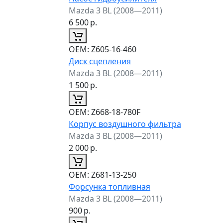
Mazda 3 BL (2008—2011)
6 500
р.
ОЕМ:
Z605-16-460
Диск сцепления
Mazda 3 BL (2008—2011)
1 500
р.
ОЕМ:
Z668-18-780F
Корпус воздушного фильтра
Mazda 3 BL (2008—2011)
2 000
р.
ОЕМ:
Z681-13-250
Форсунка топливная
Mazda 3 BL (2008—2011)
900
р.