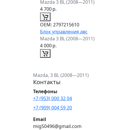
Mazda 3 BL (2008—2011)
4 700
р.
ОЕМ:
2797215610
Блок управления двс
Mazda 3 BL (2008—2011)
4 000
р.
Mazda, 3 BL (2008—2011)
Контакты
Телефоны
+7 (953) 000 32 04
+7 (909) 004 59 20
Email
mig50496@gmail.com