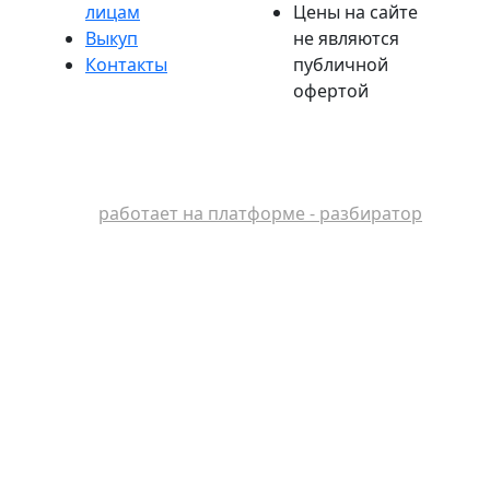
лицам
Цены на сайте
Выкуп
не являются
Контакты
публичной
офертой
работает на платформе - разбиратор