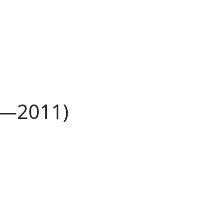
8—2011)