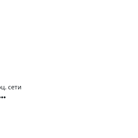
ц. сети