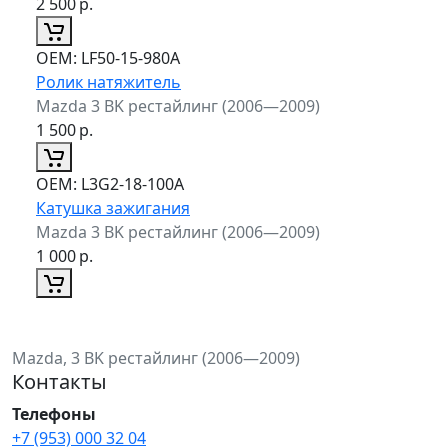
2 500
р.
ОЕМ:
LF50-15-980A
Ролик натяжитель
Mazda 3 BK рестайлинг (2006—2009)
1 500
р.
ОЕМ:
L3G2-18-100A
Катушка зажигания
Mazda 3 BK рестайлинг (2006—2009)
1 000
р.
Mazda, 3 BK рестайлинг (2006—2009)
Контакты
Телефоны
+7 (953) 000 32 04