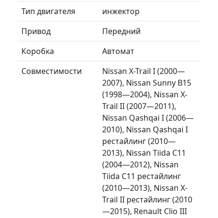
Тип двигателя
инжектор
Привод
Передний
Коробка
Автомат
Совместимости
Nissan X-Trail I (2000—
2007), Nissan Sunny B15
(1998—2004), Nissan X-
Trail II (2007—2011),
Nissan Qashqai I (2006—
2010), Nissan Qashqai I
рестайлинг (2010—
2013), Nissan Tiida C11
(2004—2012), Nissan
Tiida C11 рестайлинг
(2010—2013), Nissan X-
Trail II рестайлинг (2010
—2015), Renault Clio III