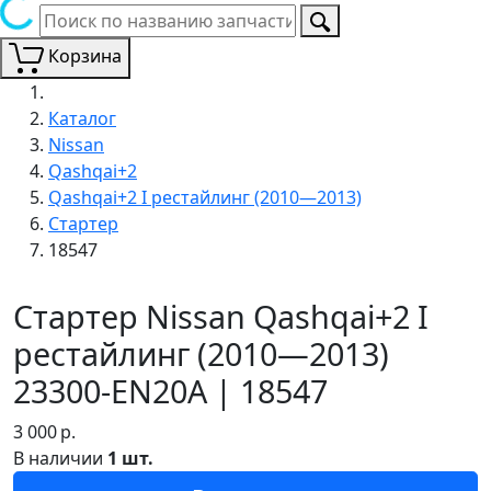
Корзина
Каталог
Nissan
Qashqai+2
Qashqai+2 I рестайлинг (2010—2013)
Стартер
18547
Стартер Nissan Qashqai+2 I
рестайлинг (2010—2013)
23300-EN20A | 18547
3 000
р.
В наличии
1 шт.