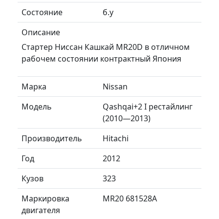
Состояние
б.у
Описание
Стартер Ниссан Кашкай MR20D в отличном
рабочем состоянии контрактный Япония
Марка
Nissan
Модель
Qashqai+2 I рестайлинг
(2010—2013)
Производитель
Hitachi
Год
2012
Кузов
323
Маркировка
MR20 681528A
двигателя