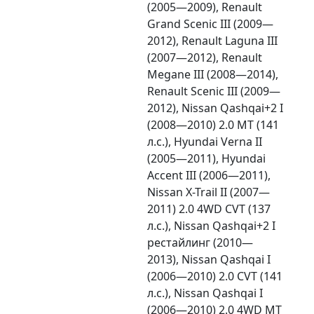
(2005—2009), Renault
Grand Scenic III (2009—
2012), Renault Laguna III
(2007—2012), Renault
Megane III (2008—2014),
Renault Scenic III (2009—
2012), Nissan Qashqai+2 I
(2008—2010) 2.0 MT (141
л.с.), Hyundai Verna II
(2005—2011), Hyundai
Accent III (2006—2011),
Nissan X-Trail II (2007—
2011) 2.0 4WD CVT (137
л.с.), Nissan Qashqai+2 I
рестайлинг (2010—
2013), Nissan Qashqai I
(2006—2010) 2.0 CVT (141
л.с.), Nissan Qashqai I
(2006—2010) 2.0 4WD MT