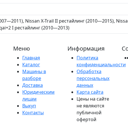
 (2007—2011), Nissan X-Trail II рестайлинг (2010—2015), Nis
hqai+2 I рестайлинг (2010—2013)
Меню
Информация
Со
Главная
Политика
Каталог
конфиденциальности
Машины в
Обработка
разборе
персональных
Доставка
данных
Юридическим
Карта сайта
лицам
Цены на сайте
Выкуп
не являются
Контакты
публичной
офертой