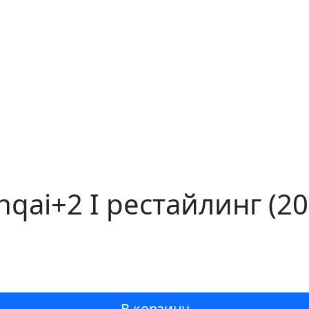
hqai+2 I рестайлинг (2
В корзину