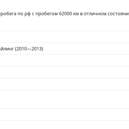
робега по рф с пробегом 62000 км в отличном состоянии
айлинг (2010—2013)