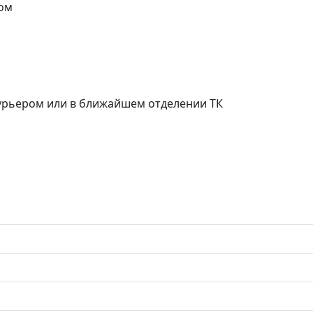
ом
курьером или в ближайшем отделении ТК