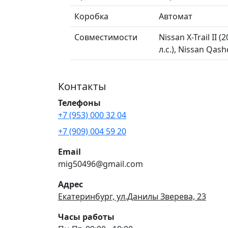
Коробка
Автомат
Совместимости
Nissan X-Trail II
л.с.), Nissan Qas
Контакты
Телефоны
+7 (953) 000 32 04
+7 (909) 004 59 20
Email
mig50496@gmail.com
Адрес
Екатеринбург, ул.Данилы Зверева, 23
Часы работы