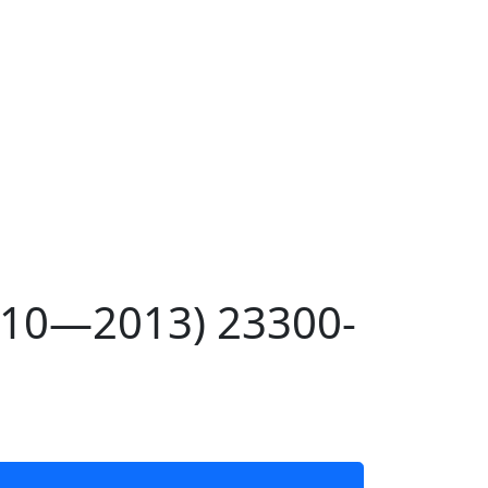
010—2013) 23300-