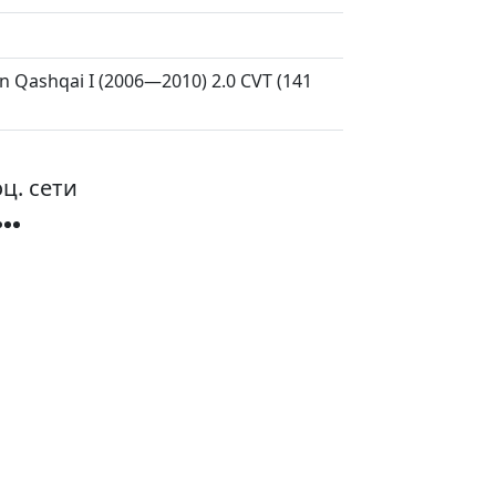
san Qashqai I (2006—2010) 2.0 CVT (141
ц. сети