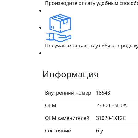
Производите оплату удобным способ
Получаете запчасть у себя в городе 
Информация
Внутренний номер
18548
ОЕМ
23300-EN20A
ОЕМ заменителей
31020-1XT2C
Состояние
б.у