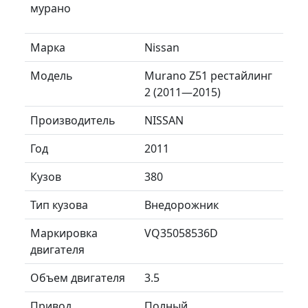
мурано
Марка
Nissan
Модель
Murano Z51 рестайлинг
2 (2011—2015)
Производитель
NISSAN
Год
2011
Кузов
380
Тип кузова
Внедорожник
Маркировка
VQ35058536D
двигателя
Объем двигателя
3.5
Привод
Полный