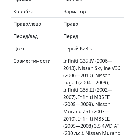
Коробка
Вариатор
Право/лево
Право
Перед/зад
Перед
Цвет
Серый K23G
Совместимости
Infiniti G35 IV (2006—
2013), Nissan Skyline V36
(2006—2010), Nissan
Fuga I (2004—2009),
Infiniti G35 III (2002—
2007), Infiniti M35 III
(2005—2008), Nissan
Murano Z51 (2007—
2010), Infiniti M35 III
(2005—2008) 3.5 4WD AT
(280 л.с.), Nissan Murano