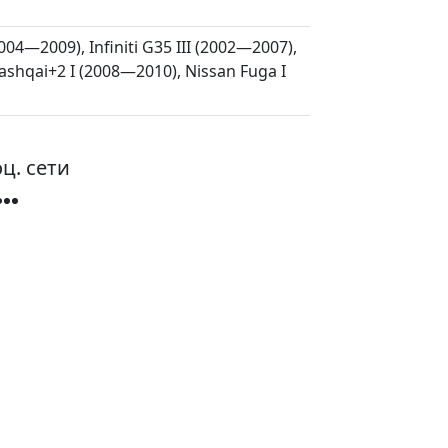
004—2009), Infiniti G35 III (2002—2007),
shqai+2 I (2008—2010), Nissan Fuga I
ц. сети