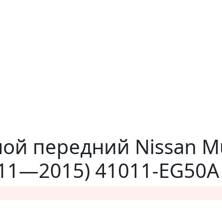
ой передний Nissan M
011—2015) 41011-EG50A