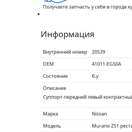
Получаете запчасть у себя в городе 
Информация
Внутренний номер
20539
ОЕМ
41011-EG50A
Состояние
б.у
Описание
Суппорт-передний левый контрактны
Марка
Nissan
Модель
Murano Z51 рест