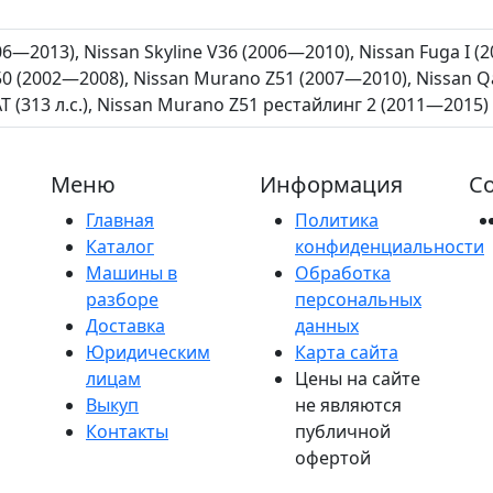
006—2013), Nissan Skyline V36 (2006—2010), Nissan Fuga I (2
0 (2002—2008), Nissan Murano Z51 (2007—2010), Nissan Qa
T (313 л.с.), Nissan Murano Z51 рестайлинг 2 (2011—2015)
Меню
Информация
Со
Главная
Политика
Каталог
конфиденциальности
Машины в
Обработка
разборе
персональных
Доставка
данных
Юридическим
Карта сайта
лицам
Цены на сайте
Выкуп
не являются
Контакты
публичной
офертой