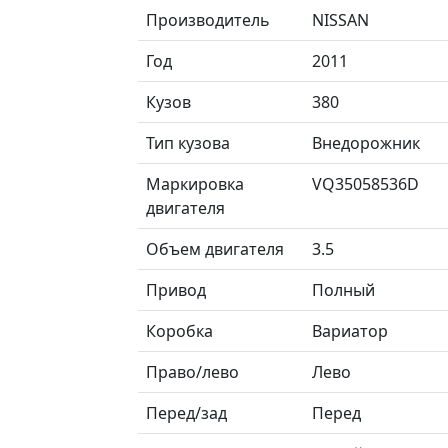
Производитель
NISSAN
Год
2011
Кузов
380
Тип кузова
Внедорожник
Маркировка
VQ35058536D
двигателя
Объем двигателя
3.5
Привод
Полный
Коробка
Вариатор
Право/лево
Лево
Перед/зад
Перед