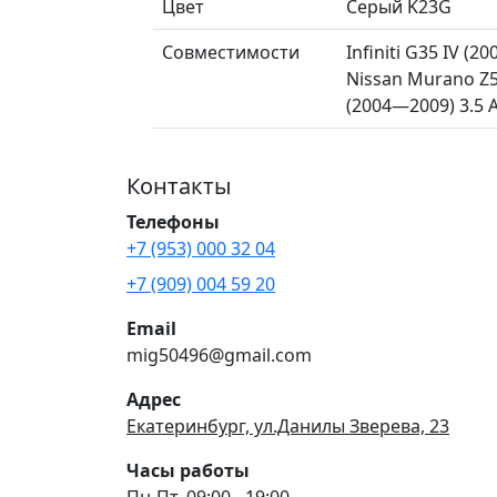
Цвет
Серый K23G
Совместимости
Infiniti G35 IV (2
Nissan Murano Z5
(2004—2009) 3.5 A
Контакты
Телефоны
+7 (953) 000 32 04
+7 (909) 004 59 20
Email
mig50496@gmail.com
Адрес
Екатеринбург, ул.Данилы Зверева, 23
Часы работы
Пн-Пт, 09:00 - 19:00