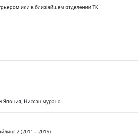
курьером или в ближайшем отделении ТК
й Япония, Ниссан мурано
айлинг 2 (2011—2015)