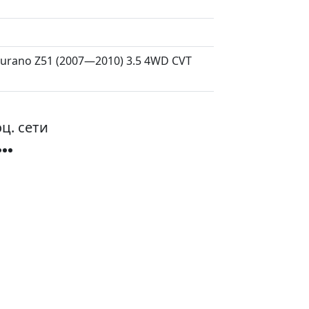
Murano Z51 (2007—2010) 3.5 4WD CVT
ц. сети