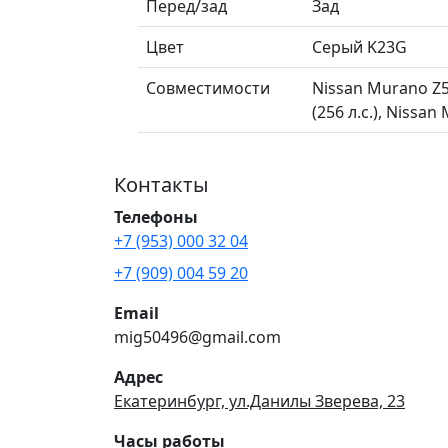
Перед/зад
Зад
Цвет
Серый K23G
Совместимости
Nissan Murano Z5
(256 л.с.), Nissa
Контакты
Телефоны
+7 (953) 000 32 04
+7 (909) 004 59 20
Email
mig50496@gmail.com
Адрес
Екатеринбург, ул.Данилы Зверева, 23
Часы работы