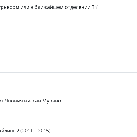
курьером или в ближайшем отделении ТК
кт Япония ниссан Мурано
айлинг 2 (2011—2015)