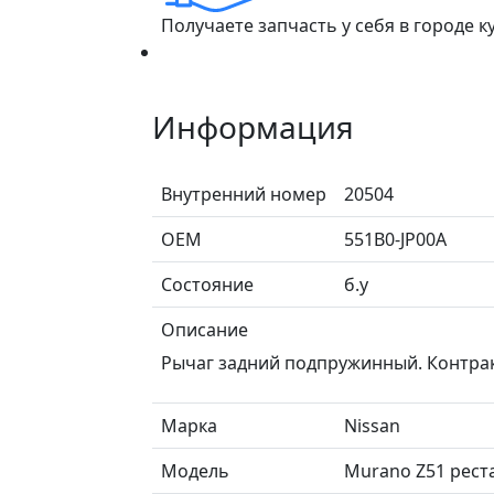
Получаете запчасть у себя в городе 
Информация
Внутренний номер
20504
ОЕМ
551B0-JP00A
Состояние
б.у
Описание
Рычаг задний подпружинный. Контра
Марка
Nissan
Модель
Murano Z51 рест