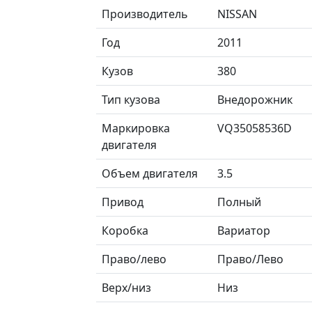
Производитель
NISSAN
Год
2011
Кузов
380
Тип кузова
Внедорожник
Маркировка
VQ35058536D
двигателя
Объем двигателя
3.5
Привод
Полный
Коробка
Вариатор
Право/лево
Право/Лево
Верх/низ
Низ