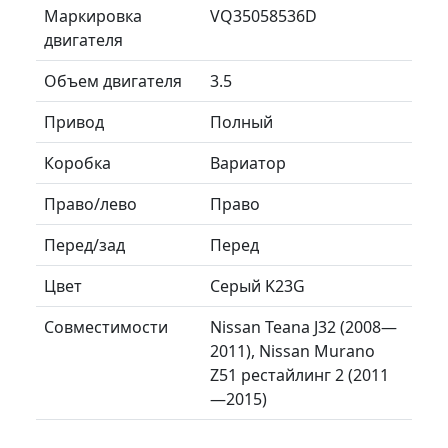
Маркировка
VQ35058536D
двигателя
Объем двигателя
3.5
Привод
Полный
Коробка
Вариатор
Право/лево
Право
Перед/зад
Перед
Цвет
Серый K23G
Совместимости
Nissan Teana J32 (2008—
2011), Nissan Murano
Z51 рестайлинг 2 (2011
—2015)