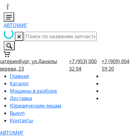
АВТОМИГ
катеринбург, ул.Данилы
+7 (953) 000
+7 (909) 004
верева, 23
32 04
59 20
Главная
Каталог
Машины в разборе
Доставка
Юридическим лицам
Выкуп
Контакты
АВТОМИГ