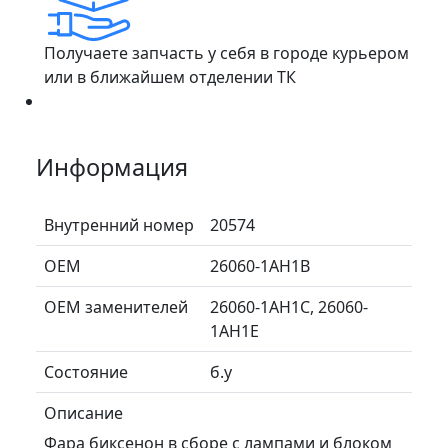
Получаете запчасть у себя в городе курьером
или в ближайшем отделении ТК
Информация
Внутренний номер
20574
ОЕМ
26060-1AH1B
ОЕМ заменителей
26060-1AH1C, 26060-
1AH1E
Состояние
б.у
Описание
Фара биксенон в сборе с лампами и блоком