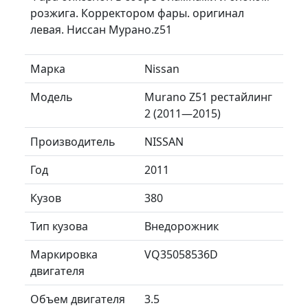
розжига. Корректором фары. оригинал
левая. Ниссан Мурано.z51
Марка
Nissan
Модель
Murano Z51 рестайлинг
2 (2011—2015)
Производитель
NISSAN
Год
2011
Кузов
380
Тип кузова
Внедорожник
Маркировка
VQ35058536D
двигателя
Объем двигателя
3.5