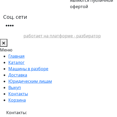
являются публичной
офертой
Соц. сети
работает на платформе - разбиратор
Меню
Главная
Каталог
Машины в разборе
Доставка
Юридическим лицам
Выкуп
Контакты
Корзина
Контакты: