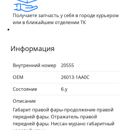
Получаете запчасть у себя в городе курьером
или в ближайшем отделении ТК
Информация
Внутренний номер
20555
ОЕМ
26013-1AA0C
Состояние
б.у
Описание
Габарит правой фары-продолжение правой
передней фары. Отражатель правой
передней фары. Ниссан мурано габаритный