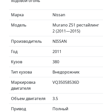
ходовой огонь
Марка
Nissan
Модель
Murano Z51 рестайлинг
2 (2011—2015)
Производитель
NISSAN
Год
2011
Кузов
380
Тип кузова
Внедорожник
Маркировка
VQ35058536D
двигателя
Объем двигателя
3.5
Привод
Полный