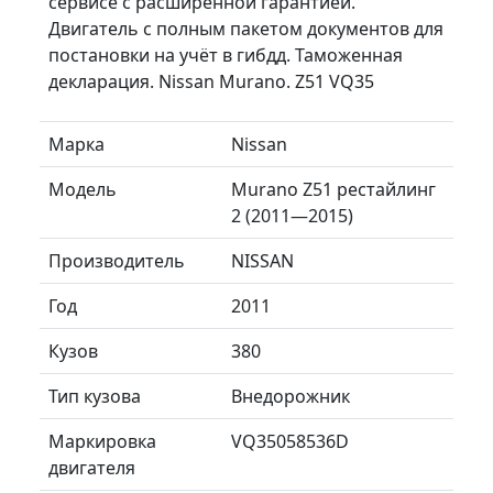
сервисе с расширенной гарантией.
Двигатель с полным пакетом документов для
постановки на учёт в гибдд. Таможенная
декларация. Nissan Murano. Z51 VQ35
Марка
Nissan
Модель
Murano Z51 рестайлинг
2 (2011—2015)
Производитель
NISSAN
Год
2011
Кузов
380
Тип кузова
Внедорожник
Маркировка
VQ35058536D
двигателя