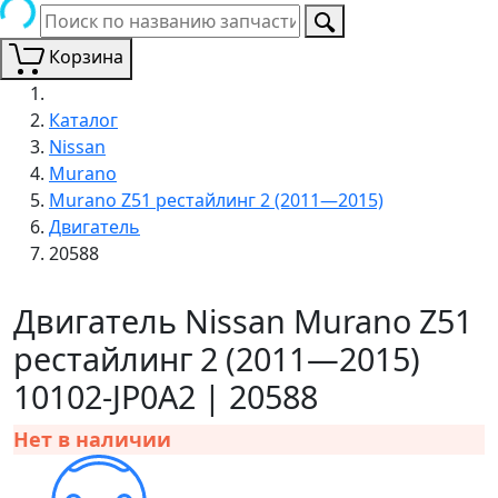
Корзина
Каталог
Nissan
Murano
Murano Z51 рестайлинг 2 (2011—2015)
Двигатель
20588
Двигатель Nissan Murano Z51
рестайлинг 2 (2011—2015)
10102-JP0A2 | 20588
Нет в наличии