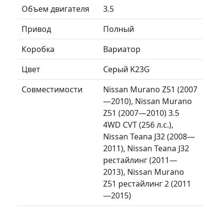
Объем двигателя
3.5
Привод
Полный
Коробка
Вариатор
Цвет
Серый K23G
Совместимости
Nissan Murano Z51 (2007
—2010), Nissan Murano
Z51 (2007—2010) 3.5
4WD CVT (256 л.с.),
Nissan Teana J32 (2008—
2011), Nissan Teana J32
рестайлинг (2011—
2013), Nissan Murano
Z51 рестайлинг 2 (2011
—2015)