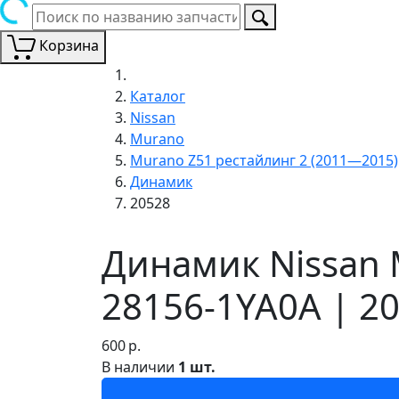
Корзина
Каталог
Nissan
Murano
Murano Z51 рестайлинг 2 (2011—2015)
Динамик
20528
Динамик Nissan 
28156-1YA0A | 2
600
р.
В наличии
1 шт.