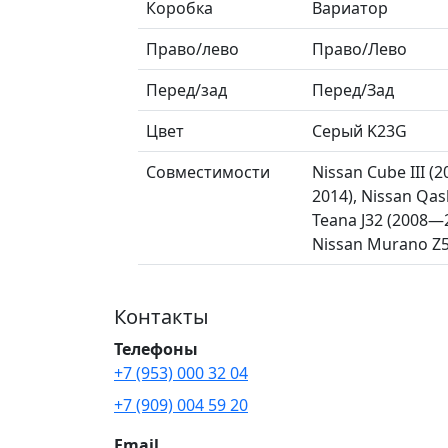
Коробка
Вариатор
Право/лево
Право/Лево
Перед/зад
Перед/Зад
Цвет
Серый K23G
Совместимости
Nissan Cube III (
2014), Nissan Qas
Teana J32 (2008—20
Nissan Murano Z5
Контакты
Телефоны
+7 (953) 000 32 04
+7 (909) 004 59 20
Email