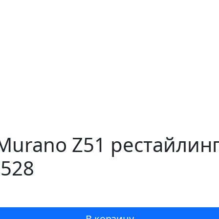
Murano Z51 рестайлинг
0528
В корзину