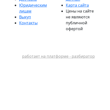
Юридическим
Карта сайта
лицам
Цены на сайте
Выкуп
не являются
Контакты
публичной
офертой
работает на платформе - разбиратор