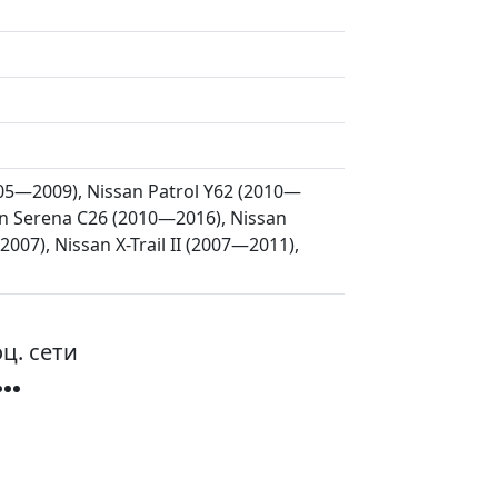
005—2009), Nissan Patrol Y62 (2010—
an Serena C26 (2010—2016), Nissan
007), Nissan X-Trail II (2007—2011),
ц. сети