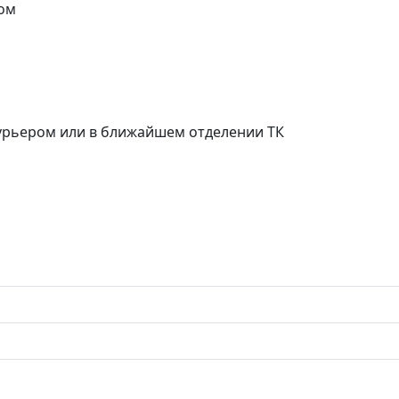
ом
курьером или в ближайшем отделении ТК