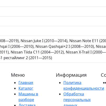
2008—2019), Nissan Juke I (2010—2014), Nissan Note E11 (2
hqai I (2006—2010), Nissan Qashqai+2 I (2008—2010), Niss
11), Nissan Tiida C11 (2004—2012), Nissan X-Trail I (2000—2
1 рестайлинг 2 (2011—2015)
Меню
Информация
Со
Главная
Политика
Каталог
конфиденциальности
Машины в
Обработка
разборе
персональных
Доставка
данных