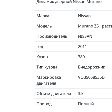
Динамик дверной Nissan Murano
Марка
Nissan
Модель
Murano Z51 рест
Производитель
NISSAN
Год
2011
Кузов
380
Тип кузова
Внедорожник
Маркировка
VQ35058536D
двигателя
Объем двигателя
3.5
Привод
Полный