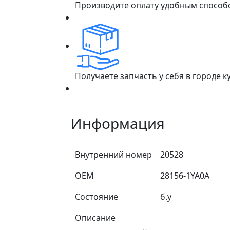
Производите оплату удобным способ
Получаете запчасть у себя в городе 
Информация
Внутренний номер
20528
ОЕМ
28156-1YA0A
Состояние
б.у
Описание